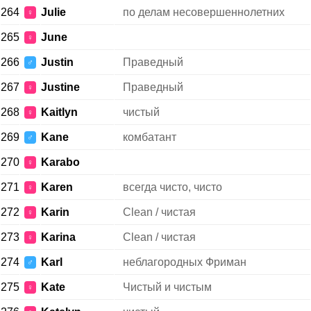
264
Julie
по делам несовершеннолетних
♀
265
June
♀
266
Justin
Праведный
♂
267
Justine
Праведный
♀
268
Kaitlyn
чистый
♀
269
Kane
комбатант
♂
270
Karabo
♀
271
Karen
всегда чисто, чисто
♀
272
Karin
Clean / чистая
♀
273
Karina
Clean / чистая
♀
274
Karl
неблагородных Фриман
♂
275
Kate
Чистый и чистым
♀