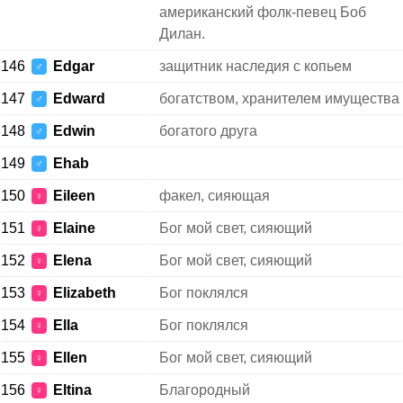
американский фолк-певец Боб
Дилан.
146
Edgar
защитник наследия с копьем
♂
147
Edward
богатством, хранителем имущества
♂
148
Edwin
богатого друга
♂
149
Ehab
♂
150
Eileen
факел, сияющая
♀
151
Elaine
Бог мой свет, сияющий
♀
152
Elena
Бог мой свет, сияющий
♀
153
Elizabeth
Бог поклялся
♀
154
Ella
Бог поклялся
♀
155
Ellen
Бог мой свет, сияющий
♀
156
Eltina
Благородный
♀