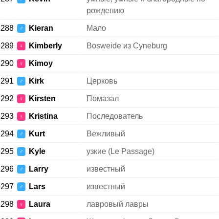
рождению
288
Kieran
Мало
♂
289
Kimberly
Bosweide из Cyneburg
♀
290
Kimoy
♀
291
Kirk
Церковь
♂
292
Kirsten
Помазал
♀
293
Kristina
Последователь
♀
294
Kurt
Вежливый
♂
295
Kyle
узкие (Le Passage)
♂
296
Larry
известный
♂
297
Lars
известный
♂
298
Laura
лавровый лавры
♀