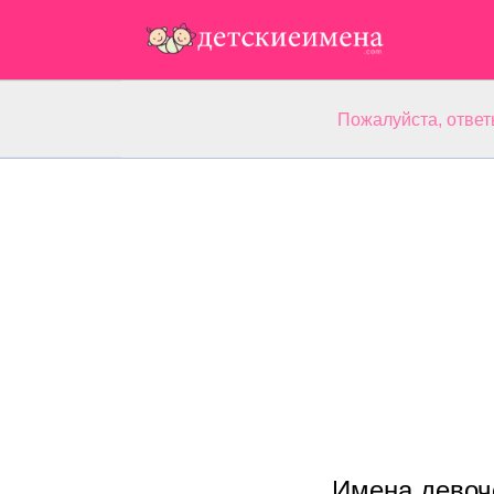
Пожалуйста, ответ
Имена девоч