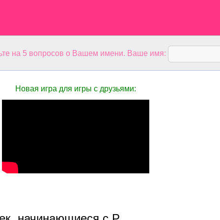
ьте на 5 вопросов о Вашем имени. Ваше имя:
Новая игра для игры с друзьями:
ек, начинающиеся с Р