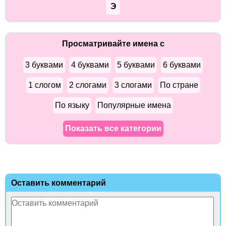
Э
Просматривайте имена с
3 буквами
4 буквами
5 буквами
6 буквами
1 слогом
2 слогами
3 слогами
По стране
По языку
Популярные имена
Показать все категории
Оставить комментарий