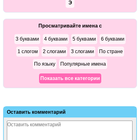
Э
Просматривайте имена с
3 буквами
4 буквами
5 буквами
6 буквами
1 слогом
2 слогами
3 слогами
По стране
По языку
Популярные имена
Показать все категории
Оставить комментарий