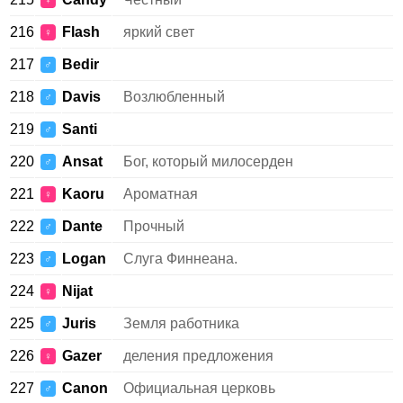
♀
216
Flash
яркий свет
♀
217
Bedir
♂
218
Davis
Возлюбленный
♂
219
Santi
♂
220
Ansat
Бог, который милосерден
♂
221
Kaoru
Ароматная
♀
222
Dante
Прочный
♂
223
Logan
Слуга Финнеана.
♂
224
Nijat
♀
225
Juris
Земля работника
♂
226
Gazer
деления предложения
♀
227
Canon
Официальная церковь
♂