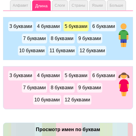
Алфавит
Длина
Слоги
Страны
Языки
Больше
3 буквами
4 буквами
5 буквами
6 буквами
7 буквами
8 буквами
9 буквами
10 буквами
11 буквами
12 буквами
3 буквами
4 буквами
5 буквами
6 буквами
7 буквами
8 буквами
9 буквами
10 буквами
12 буквами
Просмотр имен по буквам