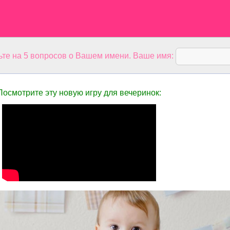
ьте на 5 вопросов о Вашем имени. Ваше имя:
Посмотрите эту новую игру для вечеринок: