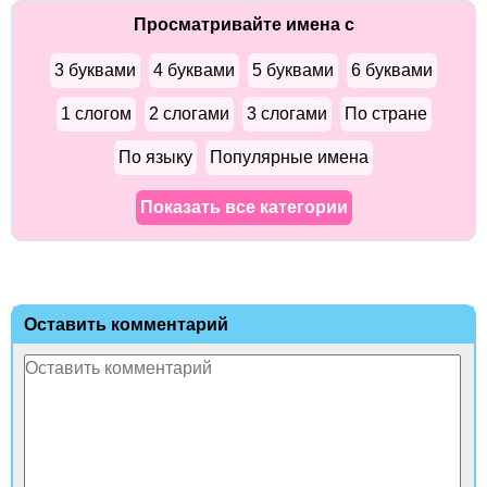
Просматривайте имена с
3 буквами
4 буквами
5 буквами
6 буквами
1 слогом
2 слогами
3 слогами
По стране
По языку
Популярные имена
Показать все категории
Оставить комментарий