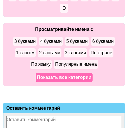
Э
Просматривайте имена с
3 буквами
4 буквами
5 буквами
6 буквами
1 слогом
2 слогами
3 слогами
По стране
По языку
Популярные имена
Показать все категории
Оставить комментарий