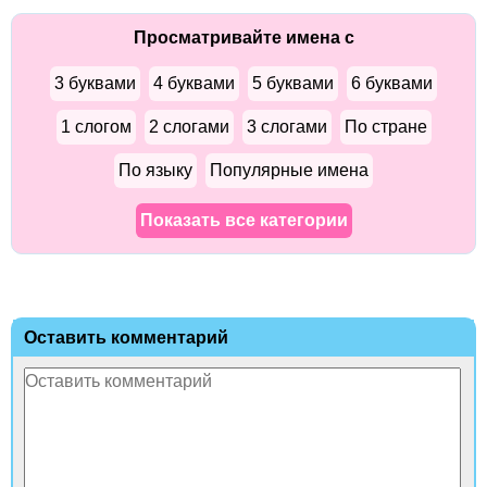
Просматривайте имена с
3 буквами
4 буквами
5 буквами
6 буквами
1 слогом
2 слогами
3 слогами
По стране
По языку
Популярные имена
Показать все категории
Оставить комментарий