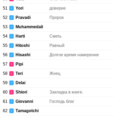
51
Yori
доверие
♂
52
Pravadi
Пророк
♂
53
Muhammedali
♂
54
Harti
Сметь
♂
55
Hitoshi
Равный
♂
56
Hisashi
Долгое время намерение
♂
57
Pipi
♀
58
Teri
Жнец
♀
59
Delai
♂
60
Shiori
Закладка в книге.
♀
61
Giovanni
Господь благ
♂
62
Tamagotchi
♂