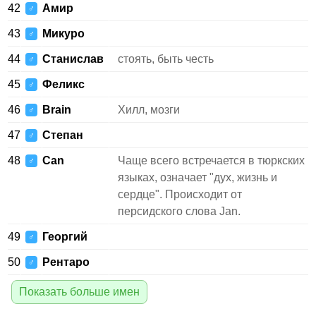
42
Амир
♂
43
Микуро
♂
44
Станислав
стоять, быть честь
♂
45
Феликс
♂
46
Brain
Хилл, мозги
♂
47
Степан
♂
48
Can
Чаще всего встречается в тюркских
♂
языках, означает "дух, жизнь и
сердце". Происходит от
персидского слова Jan.
49
Георгий
♂
50
Рентаро
♂
Показать больше имен