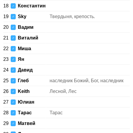
18
Константин
♂
19
Sky
Твердыня, крепость.
♂
20
Вадим
♂
21
Виталий
♂
22
Миша
♂
23
Ян
♂
24
Давид
♂
25
Глеб
наследник Божий, Бог, наследник
♂
26
Keith
Лесной, Лес
♂
27
Юлиан
♂
28
Тарас
Тарас
♂
29
Матвей
♂