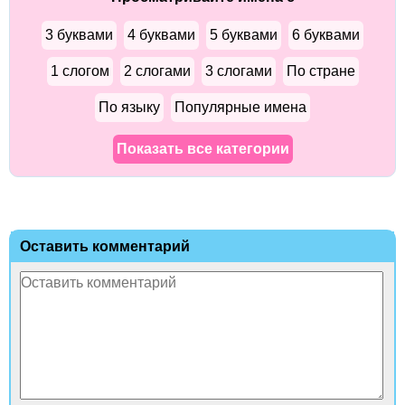
3 буквами
4 буквами
5 буквами
6 буквами
1 слогом
2 слогами
3 слогами
По стране
По языку
Популярные имена
Показать все категории
Оставить комментарий