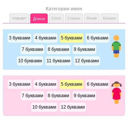
Категории имен
Алфавит
Длина
Слоги
Страны
Языки
Больше
3 буквами
4 буквами
5 буквами
6 буквами
7 буквами
8 буквами
9 буквами
10 буквами
11 буквами
12 буквами
3 буквами
4 буквами
5 буквами
6 буквами
7 буквами
8 буквами
9 буквами
10 буквами
12 буквами