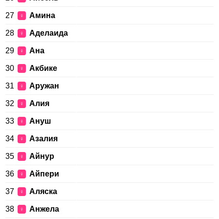
27
Амина
♀
28
Аделаида
♀
29
Ана
♀
30
Акбике
♀
31
Аружан
♀
32
Алия
♀
33
Ануш
♀
34
Азалия
♀
35
Айнур
♀
36
Айпери
♀
37
Аляска
♀
38
Анжела
♀