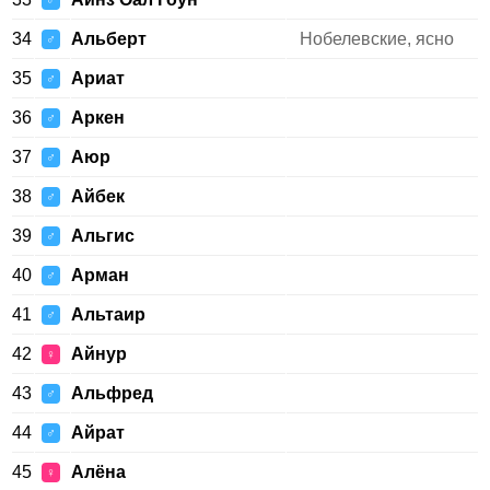
♂
34
Альберт
Нобелевские, ясно
♂
35
Ариат
♂
36
Аркен
♂
37
Аюр
♂
38
Айбек
♂
39
Альгис
♂
40
Арман
♂
41
Альтаир
♂
42
Айнур
♀
43
Альфред
♂
44
Айрат
♂
45
Алёна
♀