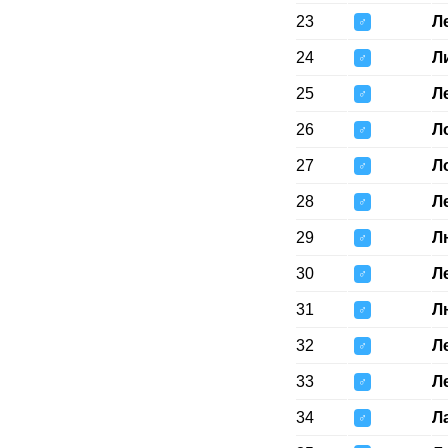
23
Л
♂
24
Л
♂
25
Л
♂
26
Л
♂
27
Л
♂
28
Л
♂
29
Л
♂
30
Л
♂
31
Л
♂
32
Л
♂
33
Л
♂
34
Л
♂