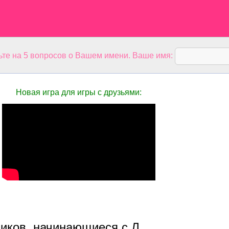
ьте на 5 вопросов о Вашем имени. Ваше имя:
Новая игра для игры с друзьями:
иков, начинающиеся с Л