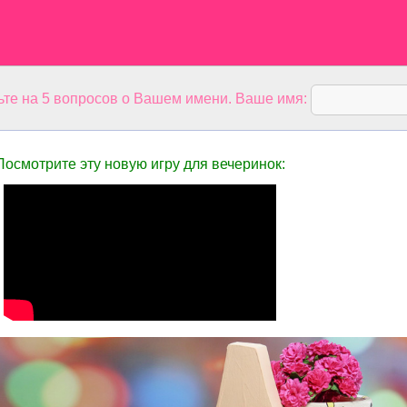
ьте на 5 вопросов о Вашем имени. Ваше имя:
Посмотрите эту новую игру для вечеринок: