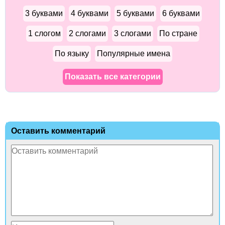
3 буквами
4 буквами
5 буквами
6 буквами
1 слогом
2 слогами
3 слогами
По стране
По языку
Популярные имена
Показать все категории
Оставить комментарий