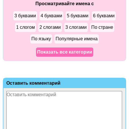
Просматривайте имена с
3 буквами
4 буквами
5 буквами
6 буквами
1 слогом
2 слогами
3 слогами
По стране
По языку
Популярные имена
Показать все категории
Оставить комментарий