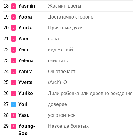
18
Yasmin
Жасмин цветы
♀
19
Yoora
Достаточно стороне
♀
20
Yuuka
Приятные духи
♀
21
Yami
пара
♀
22
Yein
вид мягкой
♀
23
Yelena
очистить
♀
24
Yanira
Он отвечает
♀
25
Yvette
(Arch) Ю
♀
26
Yuriko
Лили ребенка или деревне рождения
♀
27
Yori
доверие
♂
28
Yasu
успокоиться
♀
29
Young-
Навсегда богатых
♀
Soo