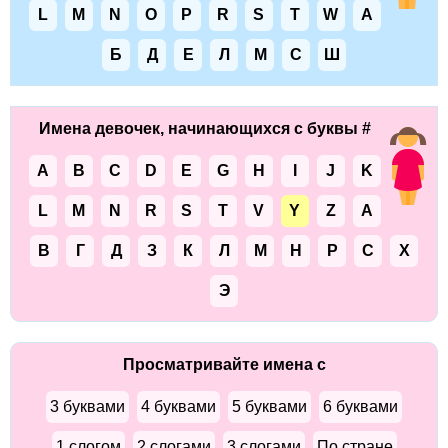
L
M
N
O
P
R
S
T
W
А
Б
Д
Е
Л
М
С
Ш
Имена девочек, начинающихся с буквы #
A
B
C
D
E
G
H
I
J
K
L
M
N
R
S
T
V
Y
Z
А
В
Г
Д
З
К
Л
М
Н
Р
С
Х
Э
Просматривайте имена с
3 буквами
4 буквами
5 буквами
6 буквами
1 слогом
2 слогами
3 слогами
По стране