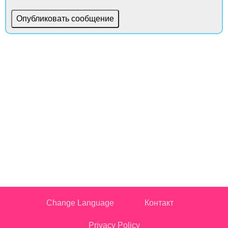
Change Language
Контакт
Privacy Policy