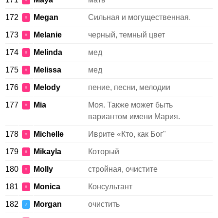
♀
172
Megan
Сильная и могущественная.
♀
173
Melanie
черный, темный цвет
♀
174
Melinda
мед
♀
175
Melissa
мед
♀
176
Melody
пение, песни, мелодии
♀
177
Mia
Моя. Также может быть
♀
вариантом имени Мария.
178
Michelle
Иврите «Кто, как Бог"
♀
179
Mikayla
Который
♀
180
Molly
стройная, очистите
♀
181
Monica
Консультант
♀
182
Morgan
очистить
♂