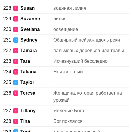
228
Susan
водяная лилия
♀
229
Suzanne
лилия
♀
230
Svetlana
освещение
♀
231
Sydney
Обширный пейзаж вдоль реки
♂
232
Tamara
пальмовых деревьев или травы
♀
233
Tara
Исчезнувший бесследно
♀
234
Tatiana
Неизвестный
♀
235
Taylor
♂
236
Teresa
Женщина, которая работает на
♀
урожай
237
Tiffany
Явление Бога
♀
238
Tina
Бог поклялся
♀
239
Toni
трансцендентальный