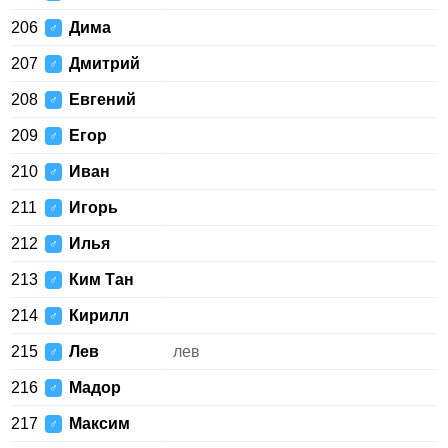
206
Дима
♂
207
Дмитрий
♂
208
Евгений
♂
209
Егор
♂
210
Иван
♂
211
Игорь
♂
212
Илья
♂
213
Ким Тан
♂
214
Кирилл
♂
215
Лев
лев
♂
216
Мадор
♂
217
Максим
♂