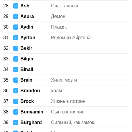
28
Ash
Счастливый
♂
29
Asura
Демон
♂
30
Aydin
Пламя.
♂
31
Ayrton
Родом из Айртона
♂
32
Bekir
♂
33
Bilgin
♂
34
Binali
♂
35
Brain
Хилл, мозги
♂
36
Brandon
холм
♂
37
Brock
Жизнь в потоке
♂
38
Bunyamin
Сын состояние
♂
39
Burghard
Сильный, как замок.
♂