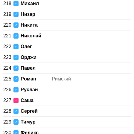
218
Михаил
♂
219
Низар
♂
220
Никита
♂
221
Николай
♂
222
Олег
♂
223
Орджи
♂
224
Павел
♂
225
Роман
Римский
♂
226
Руслан
♂
227
Саша
♀
228
Сергей
♂
229
Тимур
♂
230
Феликс
♂