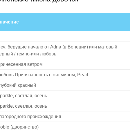
начение
еч, берущие начало от Adria (в Венеции) или матовый
ерный / темно-или любовь
ринесенная ветром
юбовь Привязанность с жасмином, Pearl
лубокий красный
parkle, светлая, осень
parkle, светлая, осень
лагородного происхождения
oble (дворянство)