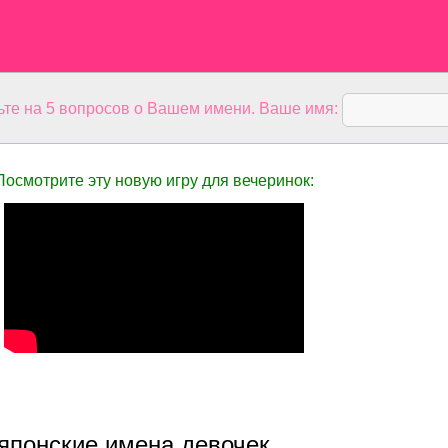
ьте на 5 вопросов о Вашем имени. Ваше имя:
Посмотрите эту новую игру для вечеринок:
японские имена девочек