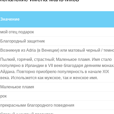
Значение
мой отец подарок
Благородный защитник
Возникнув из Adria (в Венеции) или матовый черный / темно
Пылкий, горячий, страстный; Маленькое пламя. Имя стало
популярно в Ирландии в VII веке благодаря деяниям монах
Айдана. Повторно приобрело популярность в начале XIX
века. Использкется как мужское, так и женское имя.
Маленькое пламя
рок
прекрасными благородного поведения