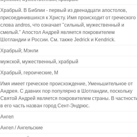
Храбрый. В Библии - первый из двенадцати апостолов,
присоединившихся к Христу. Имя происходит от греческого
слова andros, что означает "сильный, мужественный и
смелый." Апостол Андрей является покровителем
Шотландии и России. См. также Jedrick и Kendrick.
Храбрый; Мэнли
мужской, мужественный, храбрый
Храбрый, героические, M
Имя имеет греческое происхождение, Уменьшительное от
Андрея. С давних пор популярно в Шотландии, поскольку
Святой Андрей является покровителем страны. В частности
в его часть назван город Сент-Эндрюс.
Ангел
Ангел / Ангельские