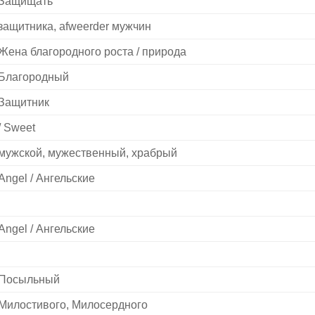
Защищать
защитника, afweerder мужчин
Жена благородного роста / природа
Благородный
Защитник
/ Sweet
мужской, мужественный, храбрый
Angel / Ангельские
Angel / Ангельские
Посыльный
Милостивого, Милосердного