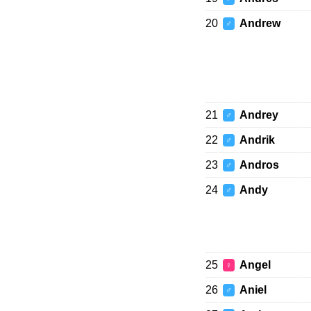
20
Andrew
♂
21
Andrey
♂
22
Andrik
♂
23
Andros
♂
24
Andy
♂
25
Angel
♀
26
Aniel
♂