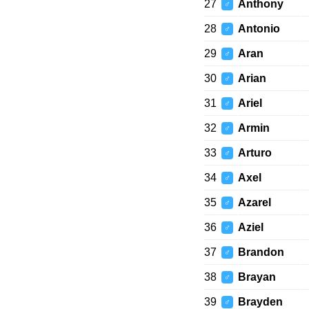
27
Anthony
♂
28
Antonio
♂
29
Aran
♂
30
Arian
♂
31
Ariel
♂
32
Armin
♂
33
Arturo
♂
34
Axel
♂
35
Azarel
♂
36
Aziel
♂
37
Brandon
♂
38
Brayan
♂
39
Brayden
♂