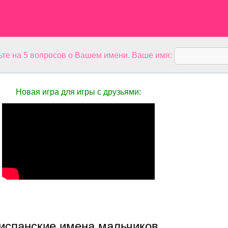
ьте на 5 вопросов о Вашем имени. Ваше имя:
Новая игра для игры с друзьями:
испанские имена мальчиков