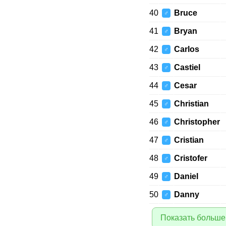
40
Bruce
♂
41
Bryan
♂
42
Carlos
♂
43
Castiel
♂
44
Cesar
♂
45
Christian
♂
46
Christopher
♂
47
Cristian
♂
48
Cristofer
♂
49
Daniel
♂
50
Danny
♂
Показать больше