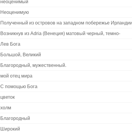
неоценимый
Неоценимую
Полученный из островов на западном побережье Ирланди
Возникнув из Adria (Венеция) матовый черный, темно-
Лев Бога
Большой, Великий
Благородный, мужественный.
мой отец мира
С помощью Бога
цветок
холм
Благородный
Широкий