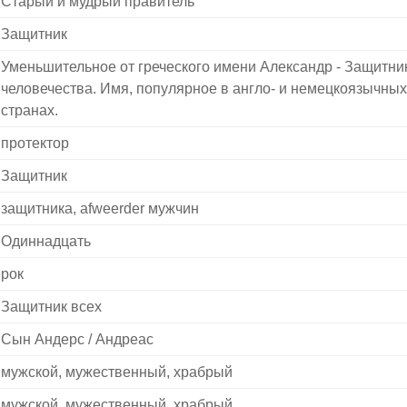
Старый и мудрый правитель
Защитник
Уменьшительное от греческого имени Александр - Защитни
человечества. Имя, популярное в англо- и немецкоязычных
странах.
протектор
Защитник
защитника, afweerder мужчин
Одиннадцать
рок
Защитник всех
Сын Андерс / Андреас
мужской, мужественный, храбрый
мужской, мужественный, храбрый