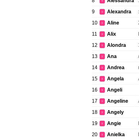
8
Alessandra
♀
9
Alexandra
♀
10
Aline
♀
11
Alix
♀
12
Alondra
♀
13
Ana
♀
14
Andrea
♀
15
Angela
♀
16
Angeli
♀
17
Angeline
♀
18
Angely
♀
19
Angie
♀
20
Anielka
♀