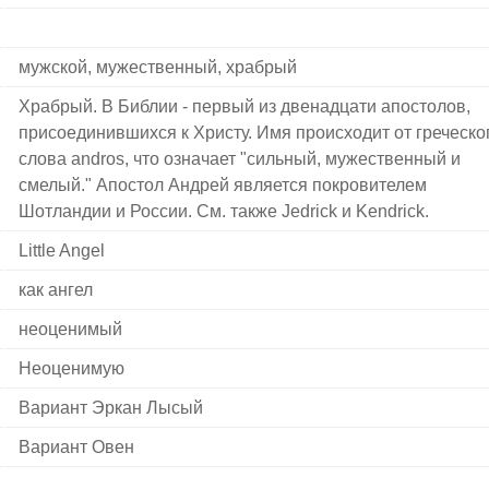
мужской, мужественный, храбрый
Храбрый. В Библии - первый из двенадцати апостолов,
присоединившихся к Христу. Имя происходит от греческо
слова andros, что означает "сильный, мужественный и
смелый." Апостол Андрей является покровителем
Шотландии и России. См. также Jedrick и Kendrick.
Little Angel
как ангел
неоценимый
Неоценимую
Вариант Эркан Лысый
Вариант Овен