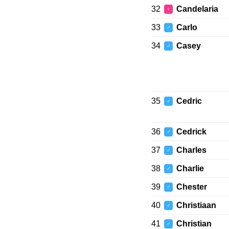
32
Candelaria
♀
33
Carlo
♂
34
Casey
♂
35
Cedric
♂
36
Cedrick
♂
37
Charles
♂
38
Charlie
♂
39
Chester
♂
40
Christiaan
♂
41
Christian
♂