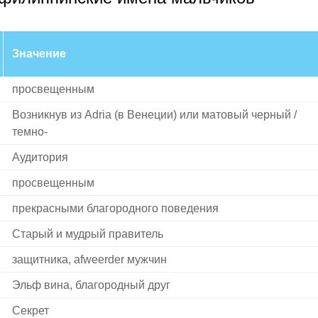
Значение
просвещенным
Возникнув из Adria (в Венеции) или матовый черный /
темно-
Аудитория
просвещенным
прекрасными благородного поведения
Старый и мудрый правитель
защитника, afweerder мужчин
Эльф вина, благородный друг
Секрет