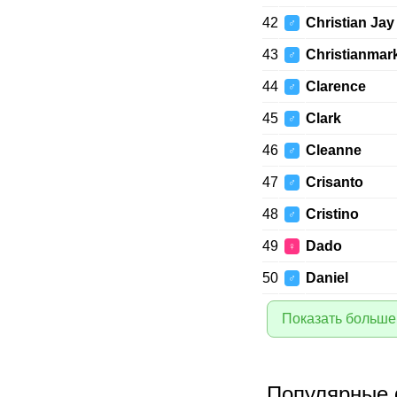
42
Christian Jay
♂
43
Christianmar
♂
44
Clarence
♂
45
Clark
♂
46
Cleanne
♂
47
Crisanto
♂
48
Cristino
♂
49
Dado
♀
50
Daniel
♂
Показать больше
Популярные 