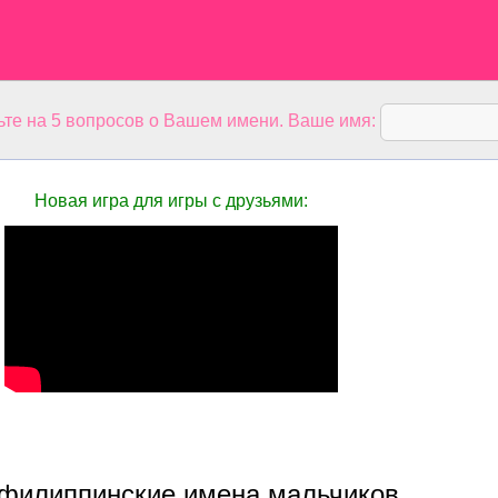
ьте на 5 вопросов о Вашем имени. Ваше имя:
Новая игра для игры с друзьями:
филиппинские имена мальчиков