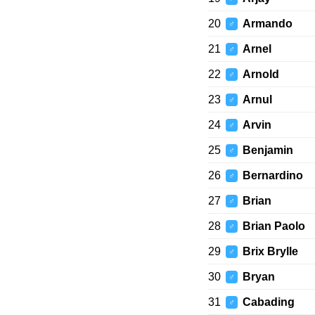
20
Armando
♂
21
Arnel
♂
22
Arnold
♂
23
Arnul
♂
24
Arvin
♂
25
Benjamin
♂
26
Bernardino
♂
27
Brian
♂
28
Brian Paolo
♂
29
Brix Brylle
♂
30
Bryan
♂
31
Cabading
♂