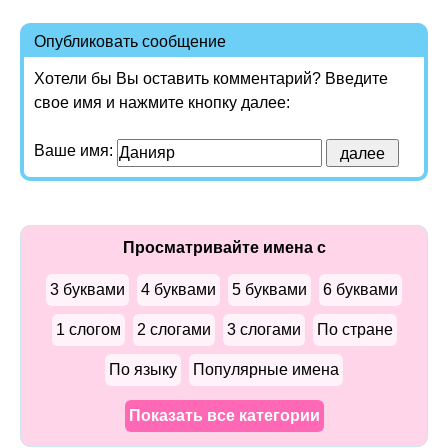
Опубликовать сообщение
Хотели бы Вы оставить комментарий? Введите
свое имя и нажмите кнопку далее:
Ваше имя:
Просматривайте имена с
3 буквами
4 буквами
5 буквами
6 буквами
1 слогом
2 слогами
3 слогами
По стране
По языку
Популярные имена
Показать все категории