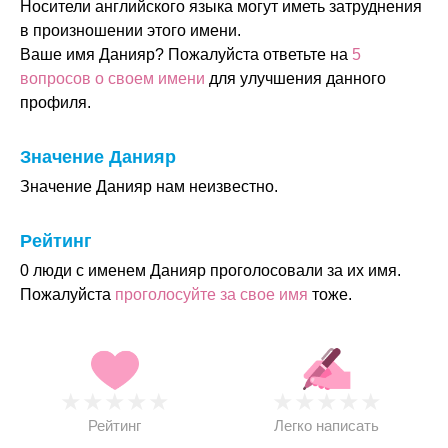
Носители английского языка могут иметь затруднения
в произношении этого имени.
Ваше имя Данияр? Пожалуйста ответьте на
5
вопросов о своем имени
для улучшения данного
профиля.
Значение Данияр
Значение Данияр нам неизвестно.
Рейтинг
0 люди с именем Данияр проголосовали за их имя.
Пожалуйста
проголосуйте за свое имя
тоже.
★
★
★
★
★
★
★
★
★
★
Рейтинг
Легко написать