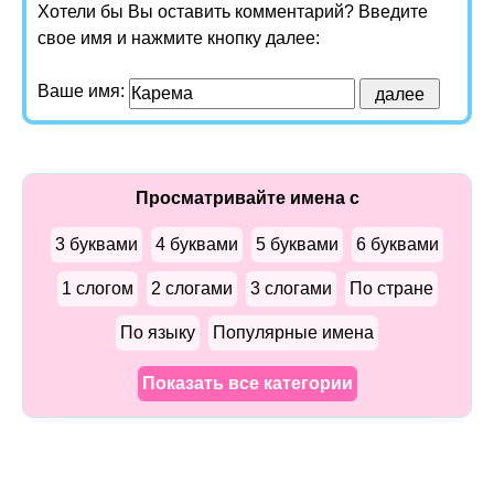
Хотели бы Вы оставить комментарий? Введите
свое имя и нажмите кнопку далее:
Ваше имя:
Просматривайте имена с
3 буквами
4 буквами
5 буквами
6 буквами
1 слогом
2 слогами
3 слогами
По стране
По языку
Популярные имена
Показать все категории