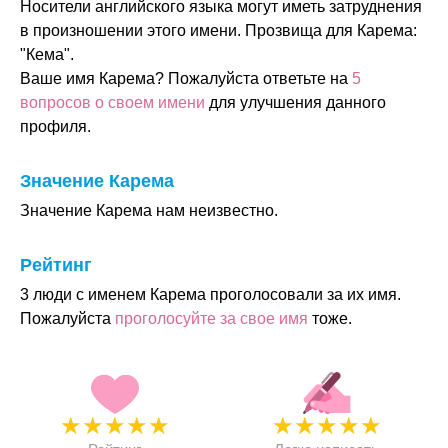
Носители английского языка могут иметь затруднения
в произношении этого имени. Прозвища для Карема:
"Кема".
Ваше имя Карема? Пожалуйста ответьте на
5
вопросов о своем имени
для улучшения данного
профиля.
Значение Карема
Значение Карема нам неизвестно.
Рейтинг
3 люди с именем Карема проголосовали за их имя.
Пожалуйста
проголосуйте за свое имя
тоже.
★
★
★
★
★
★
★
★
★
★