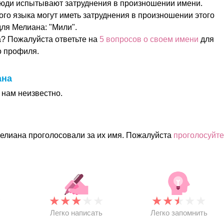
юди испытывают затруднения в произношении имени.
ого языка могут иметь затруднения в произношении этого
ля Мелиана: "Мили".
? Пожалуйста ответьте на
5 вопросов о своем имени
для
о профиля.
ана
нам неизвестно.
елиана проголосовали за их имя. Пожалуйста
проголосуйте
★
★
★
★
★
★
★
★
★
★
★
Легко написать
Легко запомнить