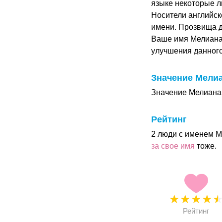
языке некоторые л
Носители английск
имени. Прозвища д
Ваше имя Мелиана
улучшения данног
Значение Мели
Значение Мелиана 
Рейтинг
2 люди с именем М
за свое имя
тоже.
★
★
★
★
Рейтинг