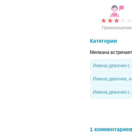
★
★
★
★
Произношение
Категории
Мелиана встречает
Имена девочек с 
Имена девочек, 
Имена девочек с 
1 комментарие