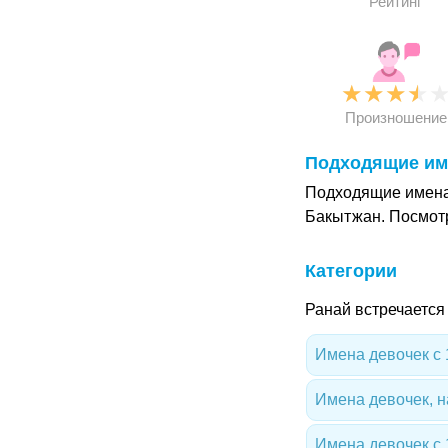
Рейтинг
★
★
★
★
Произношение
Подходящие им
Подходящие имена 
Бакытжан. Посмот
Категории
Ранай встречается
Имена девочек с 
Имена девочек, 
Имена девочек с 