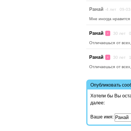
Ранай
-4 лет 09-03
Мне иногда нравится
Ранай
30 лет 0
♀
Отличаешься от всех
Ранай
30 лет 1
♀
Отличаешься от всех
Опубликовать со
Хотели бы Вы ост
далее:
Ваше имя: