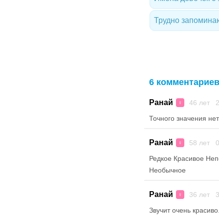
Трудно запомина
6 комментарие
Ранай
46 лет 2
♀
Точного значения нет
Ранай
58 лет 0
♀
Редкое Красивое Не
Необычное
Ранай
36 лет 3
♀
Звучит очень красиво