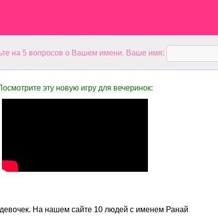
ьте на 5 вопросов о Вашем имени. Ваше имя:
Посмотрите эту новую игру для вечеринок:
 девочек. На нашем сайте 10 людей с именем Ранай