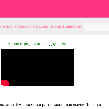
ьте на 5 вопросов о Вашем имени. Ваше имя:
Новая игра для игры с друзьями:
льчиков. Имя является разновидностью имени Ruslan и