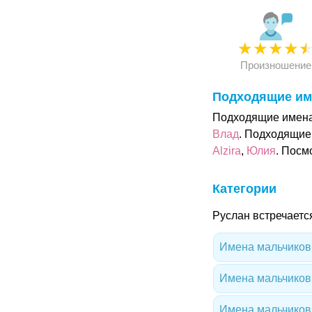
★
★
★
★
Произношение
Подходящие им
Подходящие имена 
Влад
. Подходящие
Alzira
,
Юлия
. Посм
Категории
Руслан встречаетс
Имена мальчиков 
Имена мальчиков
Имена мальчиков 