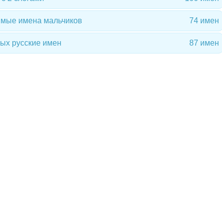
имые имена мальчиков
74 имен
ых русские имен
87 имен