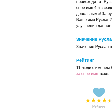
происходит от Рус
свое имя 4.5 звезд
довольными! За ру
Ваше имя Руслан?
улучшения данног
Значение Русла
Значение Руслан н
Рейтинг
11 люди с именем 
за свое имя
тоже.
★
★
★
★
Рейтинг