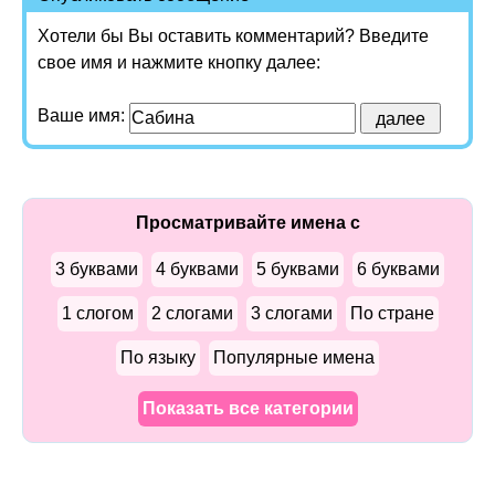
Хотели бы Вы оставить комментарий? Введите
свое имя и нажмите кнопку далее:
Ваше имя:
Просматривайте имена с
3 буквами
4 буквами
5 буквами
6 буквами
1 слогом
2 слогами
3 слогами
По стране
По языку
Популярные имена
Показать все категории