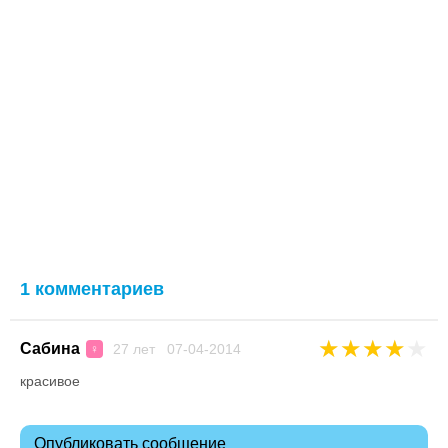
1 комментариев
★
★
★
★
★
Сабина
27 лет 07-04-2014
♀
красивое
Опубликовать сообщение