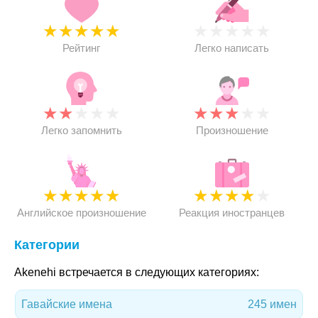
★
★
★
★
★
★
★
★
★
★
Рейтинг
Легко написать
★
★
★
★
★
★
★
★
★
★
Легко запомнить
Произношение
★
★
★
★
★
★
★
★
★
★
Английское произношение
Реакция иностранцев
Категории
Akenehi встречается в следующих категориях:
Гавайские имена
245 имен