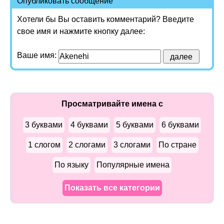
Опубликовать сообщение
Хотели бы Вы оставить комментарий? Введите
свое имя и нажмите кнопку далее:
Ваше имя:
Просматривайте имена с
3 буквами
4 буквами
5 буквами
6 буквами
1 слогом
2 слогами
3 слогами
По стране
По языку
Популярные имена
Показать все категории