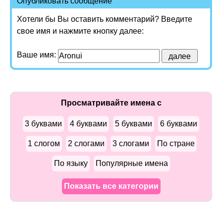
Опубликовать сообщение
Хотели бы Вы оставить комментарий? Введите
свое имя и нажмите кнопку далее:
Ваше имя:
Просматривайте имена с
3 буквами
4 буквами
5 буквами
6 буквами
1 слогом
2 слогами
3 слогами
По стране
По языку
Популярные имена
Показать все категории