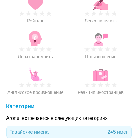
★
★
★
★
★
★
★
★
★
★
Рейтинг
Легко написать
★
★
★
★
★
★
★
★
★
★
Легко запомнить
Произношение
★
★
★
★
★
★
★
★
★
★
Английское произношение
Реакция иностранцев
Категории
Aronui встречается в следующих категориях:
Гавайские имена
245 имен