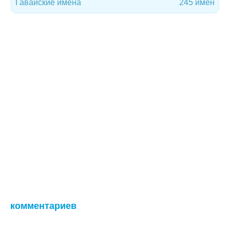
Гавайские имена
245 имен
комментариев