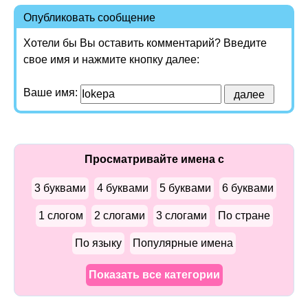
Опубликовать сообщение
Хотели бы Вы оставить комментарий? Введите
свое имя и нажмите кнопку далее:
Ваше имя:
Просматривайте имена с
3 буквами
4 буквами
5 буквами
6 буквами
1 слогом
2 слогами
3 слогами
По стране
По языку
Популярные имена
Показать все категории