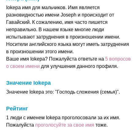
Iokepa имя для мальчиков. Имя является
разновидностью имени Joseph и происходит от
Гавайский. К сожалению, имя часто пишется
неправильно. В нашем языке многие люди
испытывают затруднения в произношении имени.
Носители английского языка могут иметь затруднения
в произношении этого имени.
Ваше имя Iokepa? Пожалуйста ответьте на
5 вопросов
о своем имени
для улучшения данного профиля.
Значение Iokepa
Значение Iokepa это: "Господь сложения (семья)".
Рейтинг
1 люди с именем Iokepa проголосовали за их имя.
Пожалуйста
проголосуйте за свое имя
тоже.