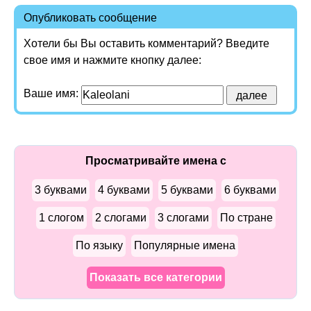
Опубликовать сообщение
Хотели бы Вы оставить комментарий? Введите
свое имя и нажмите кнопку далее:
Ваше имя:
Просматривайте имена с
3 буквами
4 буквами
5 буквами
6 буквами
1 слогом
2 слогами
3 слогами
По стране
По языку
Популярные имена
Показать все категории