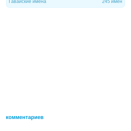
Гавайские имена
245 имен
комментариев