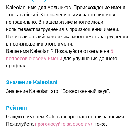
Kaleolani имя для мальчиков. Происхождение имени
это Гавайский. К сожалению, имя часто пишется
неправильно. В нашем языке многие люди
испытывают затруднения в произношении имени.
Носители английского языка могут иметь затруднения
в произношении этого имени.
Ваше имя Kaleolani? Пожалуйста ответьте на
5
вопросов о своем имени
для улучшения данного
профиля.
Значение Kaleolani
Значение Kaleolani это: "Божественный звук".
Рейтинг
0 люди с именем Kaleolani проголосовали за их имя.
Пожалуйста
проголосуйте за свое имя
тоже.