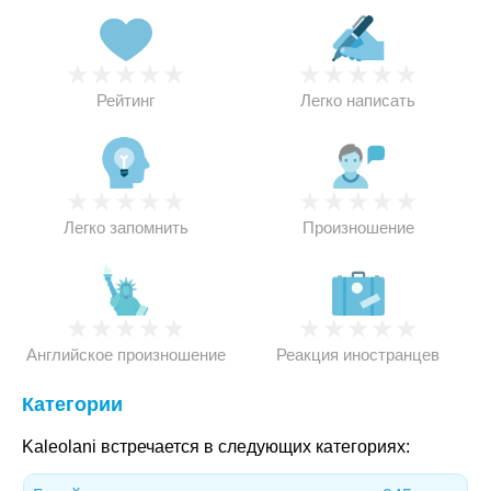
★
★
★
★
★
★
★
★
★
★
Рейтинг
Легко написать
★
★
★
★
★
★
★
★
★
★
Легко запомнить
Произношение
★
★
★
★
★
★
★
★
★
★
Английское произношение
Реакция иностранцев
Категории
Kaleolani встречается в следующих категориях: