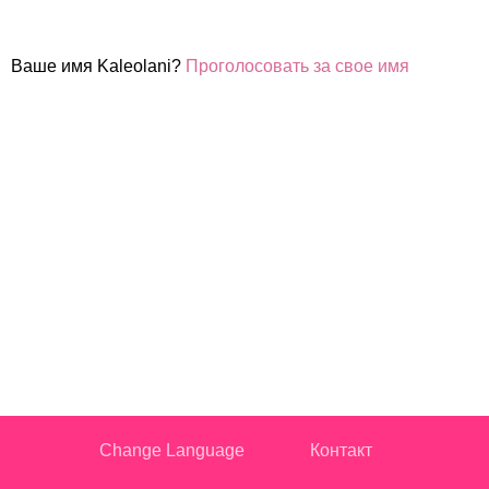
Ваше имя Kaleolani?
Проголосовать за свое имя
Change Language
Контакт