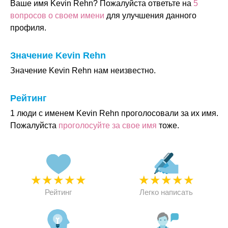
Ваше имя Kevin Rehn? Пожалуйста ответьте на
5
вопросов о своем имени
для улучшения данного
профиля.
Значение Kevin Rehn
Значение Kevin Rehn нам неизвестно.
Рейтинг
1 люди с именем Kevin Rehn проголосовали за их имя.
Пожалуйста
проголосуйте за свое имя
тоже.
★
★
★
★
★
★
★
★
★
★
Рейтинг
Легко написать