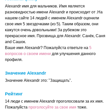
Alexandr имя для мальчиков. Имя является
разновидностью имени Alexandr и происходит от .На
нашем сайте 14 людей с именем Alexandr оценили
свое имя 5 звездочками (из 5). Таким образом, они
кажутся очень довольными! За рубежом это
прекрасное имя. Прозвища для Alexandr: Санёк, Саня
and Сашок.
Ваше имя Alexandr? Пожалуйста ответьте на
5
вопросов о своем имени
для улучшения данного
профиля.
Значение Alexandr
Значение Alexandr это: "Защищать".
Рейтинг
14 люди с именем Alexandr проголосовали за их имя.
Пожалуйста
проголосуйте за свое имя
тоже.