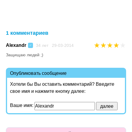
1 комментариев
★
★
★
★
★
Alexandr
34 лет 29-03-2014
♂
Защищаю людей ;)
Опубликовать сообщение
Хотели бы Вы оставить комментарий? Введите
свое имя и нажмите кнопку далее:
Ваше имя: