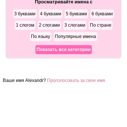
Просматривайте имена с
3 буквами
4 буквами
5 буквами
6 буквами
1 слогом
2 слогами
3 слогами
По стране
По языку
Популярные имена
Показать все категории
Ваше имя Alexandr?
Проголосовать за свое имя