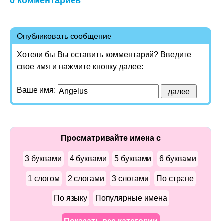
0 комментариев
Опубликовать сообщение
Хотели бы Вы оставить комментарий? Введите
свое имя и нажмите кнопку далее:
Ваше имя:
Просматривайте имена с
3 буквами
4 буквами
5 буквами
6 буквами
1 слогом
2 слогами
3 слогами
По стране
По языку
Популярные имена
Показать все категории