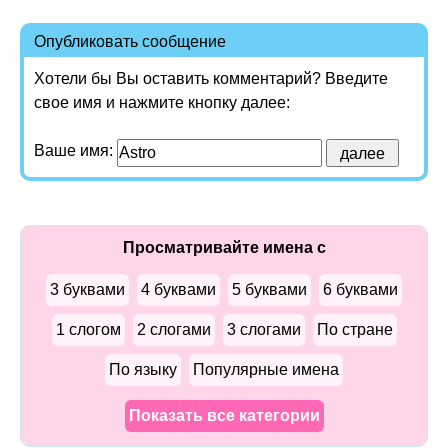
Опубликовать сообщение
Хотели бы Вы оставить комментарий? Введите
свое имя и нажмите кнопку далее:
Ваше имя:
Просматривайте имена с
3 буквами
4 буквами
5 буквами
6 буквами
1 слогом
2 слогами
3 слогами
По стране
По языку
Популярные имена
Показать все категории