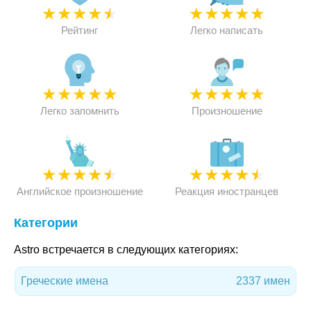
★
★
★
★
★
★
★
★
★
★
Рейтинг
Легко написать
★
★
★
★
★
★
★
★
★
★
Легко запомнить
Произношение
★
★
★
★
★
★
★
★
★
★
Английское произношение
Реакция иностранцев
Категории
Astro встречается в следующих категориях:
Греческие имена
2337 имен