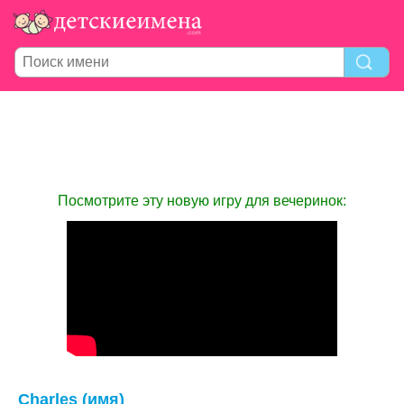
Посмотрите эту новую игру для вечеринок:
Charles (имя)