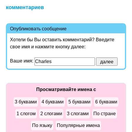
комментариев
Опубликовать сообщение
Хотели бы Вы оставить комментарий? Введите
свое имя и нажмите кнопку далее:
Ваше имя:
Просматривайте имена с
3 буквами
4 буквами
5 буквами
6 буквами
1 слогом
2 слогами
3 слогами
По стране
По языку
Популярные имена