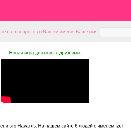
ьте на 5 вопросов о Вашем имени. Ваше имя:
Новая игра для игры с друзьями:
ни это Науатль. На нашем сайте 6 людей с именем Izel