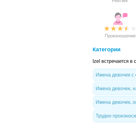
Рейтинг
★
★
★
★
Произношение
Категории
Izel встречается в
Имена девочек с 
Имена девочек, н
Имена девочек, 
Трудно произноси