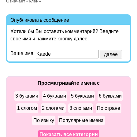
Означает «Клён»
Опубликовать сообщение
Хотели бы Вы оставить комментарий? Введите
свое имя и нажмите кнопку далее:
Ваше имя:
Просматривайте имена с
3 буквами
4 буквами
5 буквами
6 буквами
1 слогом
2 слогами
3 слогами
По стране
По языку
Популярные имена
Показать все категории