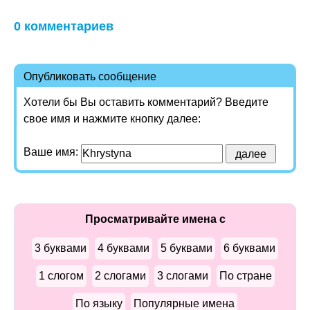
0 комментариев
Опубликовать сообщение
Хотели бы Вы оставить комментарий? Введите
свое имя и нажмите кнопку далее:
Ваше имя:
Просматривайте имена с
3 буквами
4 буквами
5 буквами
6 буквами
1 слогом
2 слогами
3 слогами
По стране
По языку
Популярные имена