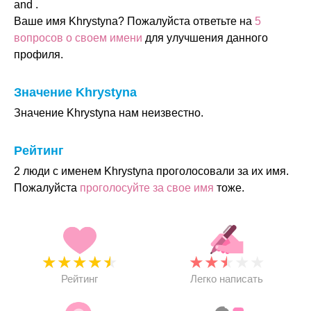
and .
Ваше имя Khrystyna? Пожалуйста ответьте на
5
вопросов о своем имени
для улучшения данного
профиля.
Значение Khrystyna
Значение Khrystyna нам неизвестно.
Рейтинг
2 люди с именем Khrystyna проголосовали за их имя.
Пожалуйста
проголосуйте за свое имя
тоже.
★
★
★
★
★
★
★
★
★
★
Рейтинг
Легко написать