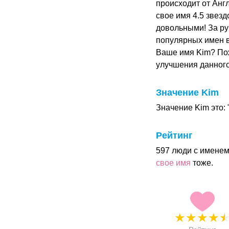
происходит от Анг
свое имя 4.5 звезд
довольными! За ру
популярных имен в
Ваше имя Kim? По
улучшения данног
Значение Kim
Значение Kim это: 
Рейтинг
597 люди с именем
свое имя
тоже.
★
★
★
★