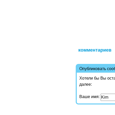
комментариев
Опубликовать со
Хотели бы Вы ост
далее:
Ваше имя: