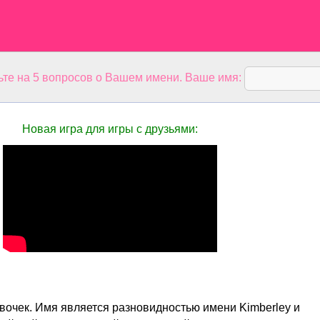
ьте на 5 вопросов о Вашем имени. Ваше имя:
Новая игра для игры с друзьями:
евочек. Имя является разновидностью имени Kimberley и