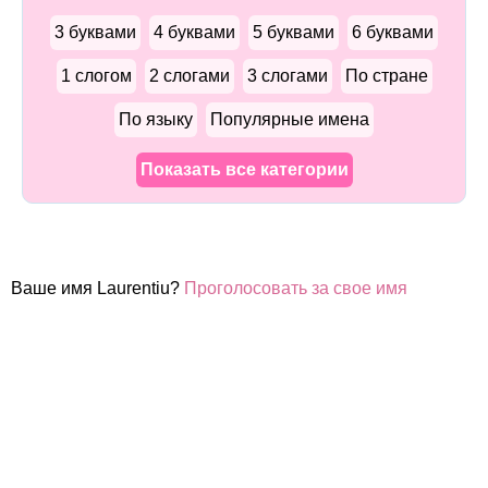
3 буквами
4 буквами
5 буквами
6 буквами
1 слогом
2 слогами
3 слогами
По стране
По языку
Популярные имена
Показать все категории
Ваше имя Laurentiu?
Проголосовать за свое имя