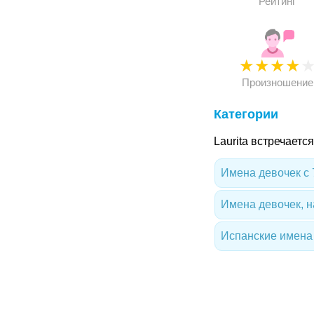
Рейтинг
★
★
★
★
Произношение
Категории
Laurita встречаетс
Имена девочек с 
Имена девочек, 
Испанские имена