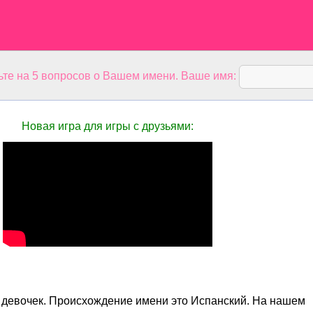
ьте на 5 вопросов о Вашем имени. Ваше имя:
Новая игра для игры с друзьями:
ля девочек. Происхождение имени это Испанский. На нашем