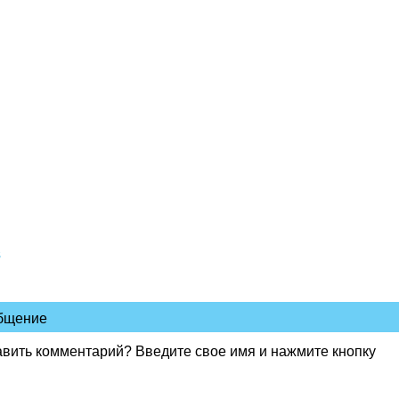
в
общение
авить комментарий? Введите свое имя и нажмите кнопку