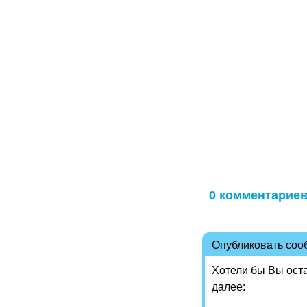
0 комментарие
Опубликовать со
Хотели бы Вы ост
далее: