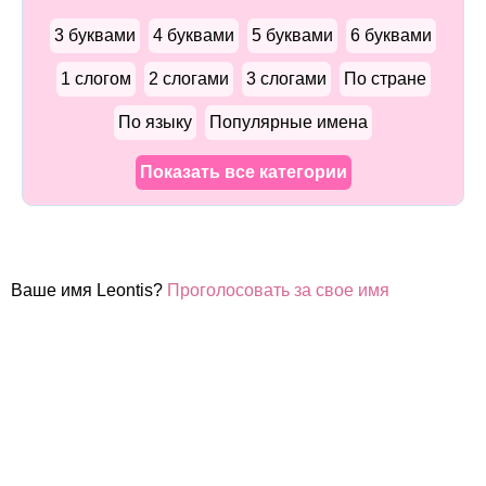
3 буквами
4 буквами
5 буквами
6 буквами
1 слогом
2 слогами
3 слогами
По стране
По языку
Популярные имена
Показать все категории
Ваше имя Leontis?
Проголосовать за свое имя