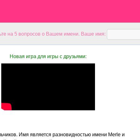
ьте на 5 вопросов о Вашем имени. Ваше имя:
Новая игра для игры с друзьями:
льчиков. Имя является разновидностью имени Merle и