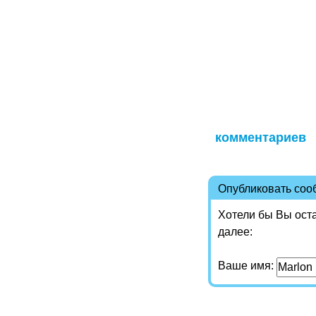
комментариев
Опубликовать со
Хотели бы Вы ост
далее:
Ваше имя: