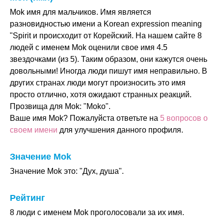
Mok имя для мальчиков. Имя является
разновидностью имени a Korean expression meaning
"Spirit и происходит от Корейский. На нашем сайте 8
людей с именем Mok оценили свое имя 4.5
звездочками (из 5). Таким образом, они кажутся очень
довольными! Иногда люди пишут имя неправильно. В
других странах люди могут произносить это имя
просто отлично, хотя ожидают странных реакций.
Прозвища для Mok: "Moko".
Ваше имя Mok? Пожалуйста ответьте на
5 вопросов о
своем имени
для улучшения данного профиля.
Значение Mok
Значение Mok это: "Дух, душа".
Рейтинг
8 люди с именем Mok проголосовали за их имя.