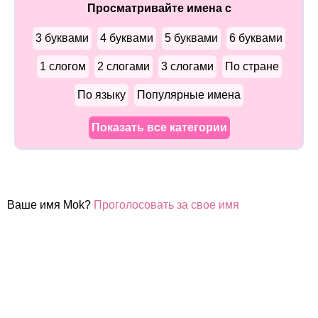
Просматривайте имена с
3 буквами
4 буквами
5 буквами
6 буквами
1 слогом
2 слогами
3 слогами
По стране
По языку
Популярные имена
Показать все категории
Ваше имя Mok?
Проголосовать за свое имя