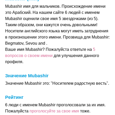
Mubashir имя для мальчиков. Происхождение имени
это Арабский. На нашем сайте 6 людей с именем
Mubashir оценили свое имя 5 звездочками (из 5).
Таким образом, они кажутся очень довольными!
Носители английского языка могут иметь затруднения
в произношении этого имени. Прозвища для Mubashir:
Begmatov, Sevou and .
Ваше имя Mubashir? Пожалуйста ответьте на
5
вопросов о своем имени
для улучшения данного
профиля.
Значение Mubashir
Значение Mubashir это: "Носителем радостную весть".
Рейтинг
6 люди с именем Mubashir проголосовали за их имя.
Пожалуйста
проголосуйте за свое имя
тоже.