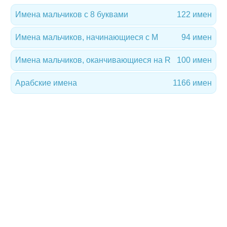
Имена мальчиков с 8 буквами
122 имен
Имена мальчиков, начинающиеся с M
94 имен
Имена мальчиков, оканчивающиеся на R
100 имен
Арабские имена
1166 имен