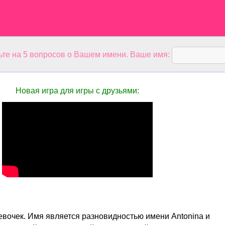
ьте на 5 вопросов о Вашем имени. Ваше имя:
Новая игра для игры с друзьями:
девочек. Имя является разновидностью имени Antonina и