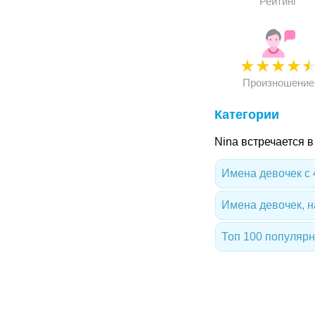
Рейтинг
★
★
★
★
Произношение
Категории
Nina встречается 
Имена девочек с 
Имена девочек, 
Топ 100 популяр