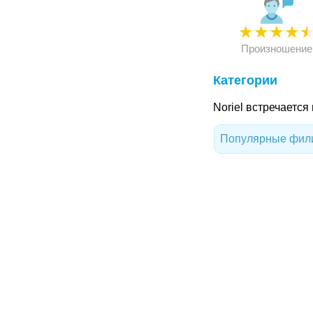
★
★
★
★
Произношение
Категории
Noriel встречается
Популярные фили