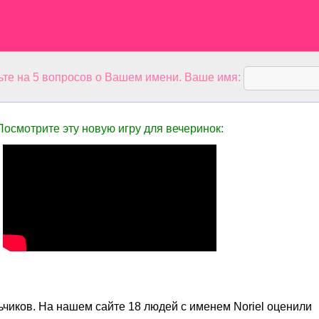
ьте на 5 вопросов о Вашем имени. Ваше имя:
Посмотрите эту новую игру для вечеринок:
ьчиков. На нашем сайте 18 людей с именем Noriel оценили