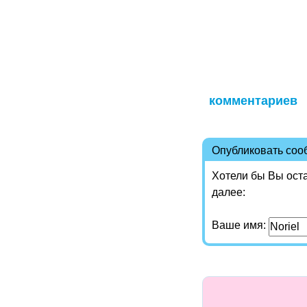
комментариев
Опубликовать со
Хотели бы Вы ост
далее:
Ваше имя: