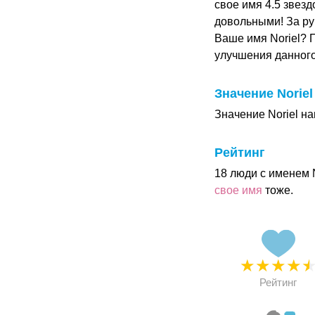
свое имя 4.5 звезд
довольными! За ру
Ваше имя Noriel? 
улучшения данног
Значение Noriel
Значение Noriel на
Рейтинг
18 люди с именем 
свое имя
тоже.
★
★
★
★
Рейтинг