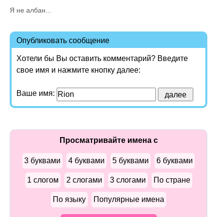
Я не албан...
Опубликовать сообщение
Хотели бы Вы оставить комментарий? Введите
свое имя и нажмите кнопку далее:
Ваше имя:
Просматривайте имена с
3 буквами
4 буквами
5 буквами
6 буквами
1 слогом
2 слогами
3 слогами
По стране
По языку
Популярные имена